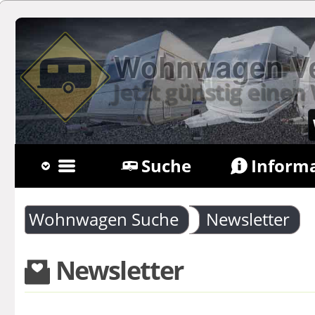
Wohnwagen Ver
Jetzt günstig ein
Suche
Inform
Belegungskalender
Wohnwagen Suche
Newsletter
Buchung verwalten
Newsletter