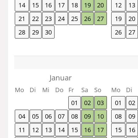
14
15
16
17
18
19
20
12
13
21
22
23
24
25
26
27
19
20
28
29
30
26
27
Januar
Mo
Di
Mi
Do
Fr
Sa
So
Mo
Di
01
02
03
01
02
04
05
06
07
08
09
10
08
09
11
12
13
14
15
16
17
15
16