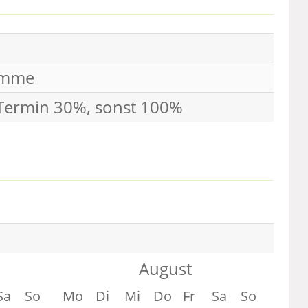
umme
 Termin 30%, sonst 100%
August
Sa
So
Mo
Di
Mi
Do
Fr
Sa
So