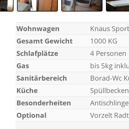
Wohnwagen
Knaus Sport
Gesamt Gewicht
1000 KG
Schlafplätze
4 Personen
Gas
bis 5kg inkl
Sanitärbereich
Borad-Wc K
Küche
Spüllbecken
Besonderheiten
Antischling
Optional
Vorzelt Rad