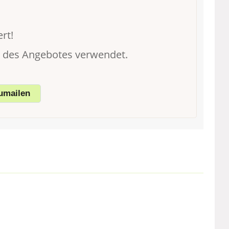
rt!
g des Angebotes verwendet.