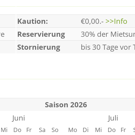
Kaution:
€0,00.-
>>Info
re
Reservierung
30% der Miets
Stornierung
bis 30 Tage vor
Saison 2026
Juni
Juli
Mi
Do
Fr
Sa
So
Mo
Di
Mi
Do
Fr