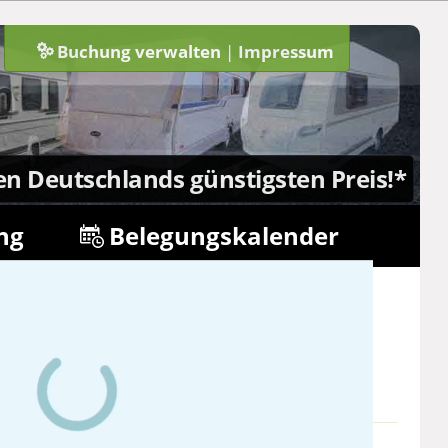
Buchung verwalten
|
Impressum
n
en Deutschlands günstigsten Preis!*
ng
Belegungskalender