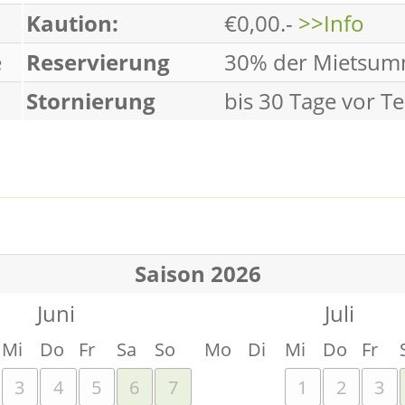
Kaution:
€0,00.-
>>Info
e
Reservierung
30% der Mietsu
Stornierung
bis 30 Tage vor T
Saison 2026
Juni
Juli
Mi
Do
Fr
Sa
So
Mo
Di
Mi
Do
Fr
3
4
5
6
7
1
2
3