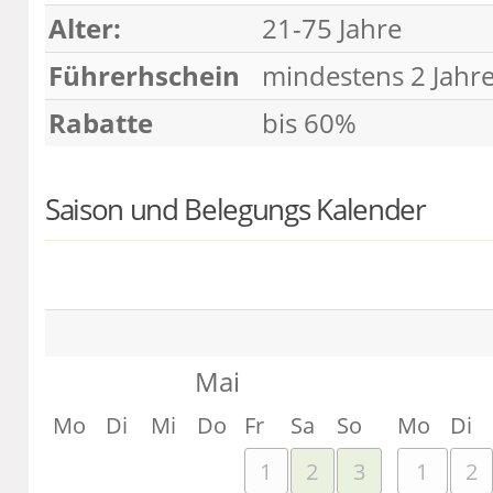
Alter:
21-75 Jahre
Führerhschein
mindestens 2 Jahr
Rabatte
bis 60%
Saison und Belegungs Kalender
Mai
Mo
Di
Mi
Do
Fr
Sa
So
Mo
Di
1
2
3
1
2