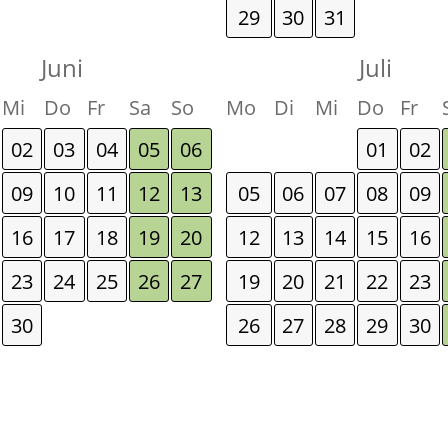
29
30
31
Juni
Juli
Mi
Do
Fr
Sa
So
Mo
Di
Mi
Do
Fr
02
03
04
05
06
01
02
09
10
11
12
13
05
06
07
08
09
16
17
18
19
20
12
13
14
15
16
23
24
25
26
27
19
20
21
22
23
30
26
27
28
29
30