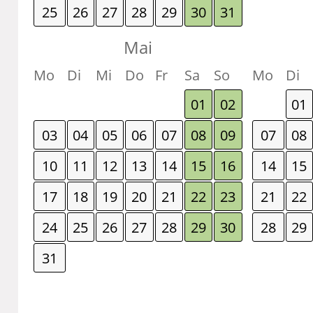
25
26
27
28
29
30
31
Mai
Mo
Di
Mi
Do
Fr
Sa
So
Mo
Di
01
02
01
03
04
05
06
07
08
09
07
08
10
11
12
13
14
15
16
14
15
17
18
19
20
21
22
23
21
22
24
25
26
27
28
29
30
28
29
31