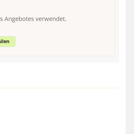
es Angebotes verwendet.