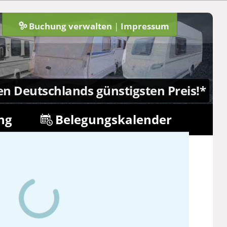
Buchung verwalten
|
Impressum
n
en Deutschlands günstigsten Preis!*
ng
Belegungskalender