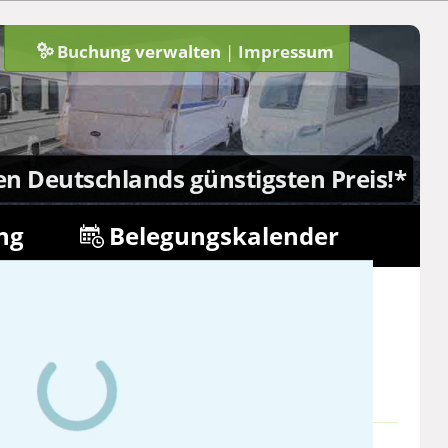
Buchung verwalten
|
Impressum
n
en Deutschlands günstigsten Preis!*
ng
Belegungskalender