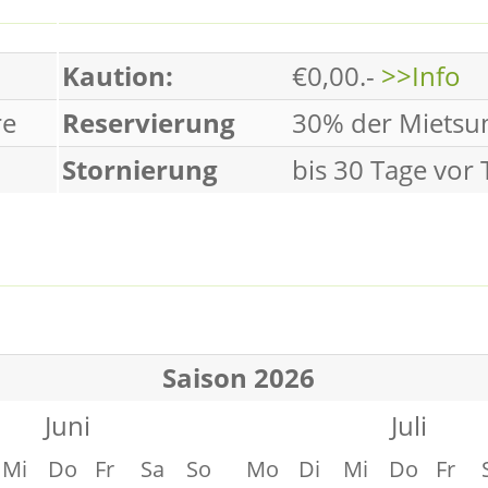
Kaution:
€0,00.-
>>Info
re
Reservierung
30% der Miets
Stornierung
bis 30 Tage vor
Saison 2026
Juni
Juli
Mi
Do
Fr
Sa
So
Mo
Di
Mi
Do
Fr