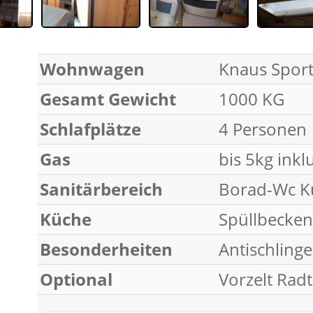
Wohnwagen
Knaus Sport
Gesamt Gewicht
1000 KG
Schlafplätze
4 Personen
Gas
bis 5kg inkl
Sanitärbereich
Borad-Wc K
Küche
Spüllbecken
Besonderheiten
Antischling
Optional
Vorzelt Rad