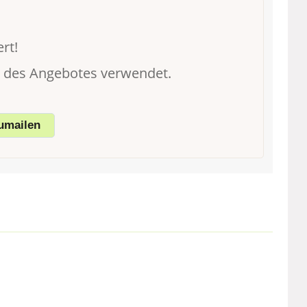
rt!
g des Angebotes verwendet.