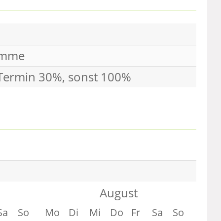
umme
 Termin 30%, sonst 100%
August
Sa
So
Mo
Di
Mi
Do
Fr
Sa
So