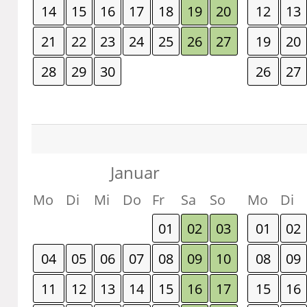
14
15
16
17
18
19
20
12
13
21
22
23
24
25
26
27
19
20
28
29
30
26
27
Januar
Mo
Di
Mi
Do
Fr
Sa
So
Mo
Di
01
02
03
01
02
04
05
06
07
08
09
10
08
09
11
12
13
14
15
16
17
15
16