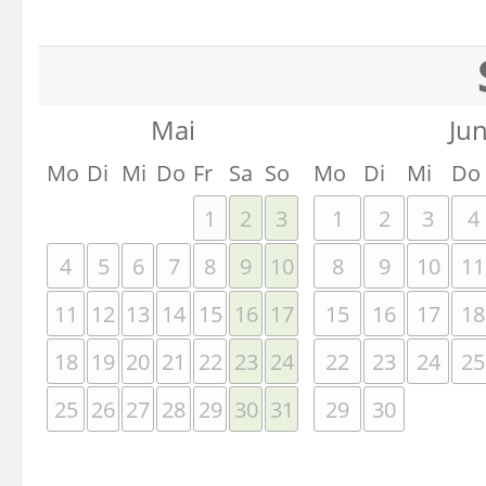
Mai
Jun
Mo
Di
Mi
Do
Fr
Sa
So
Mo
Di
Mi
Do
1
2
3
1
2
3
4
4
5
6
7
8
9
10
8
9
10
11
11
12
13
14
15
16
17
15
16
17
18
18
19
20
21
22
23
24
22
23
24
25
25
26
27
28
29
30
31
29
30