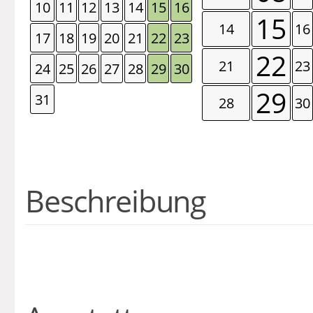
10
11
12
13
14
15
16
15
14
16
17
18
19
20
21
22
23
22
21
23
24
25
26
27
28
29
30
29
31
28
30
Beschreibung