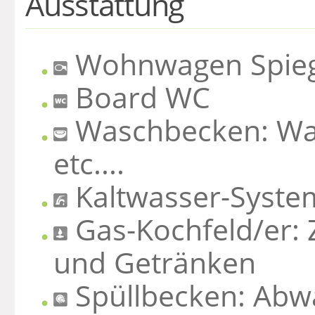
Ausstattung
Wohnwagen Spiege
Board WC
Waschbecken: Was
etc....
Kaltwasser-Syste
Gas-Kochfeld/er: 
und Getränken
Spüllbecken: Abw