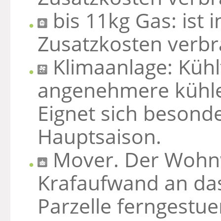
bis 11kg Gas: ist 
Zusatzkosten verb
Klimaanlage: Küh
angenehmere kühle
Eignet sich besond
Hauptsaison.
Mover. Der Wohn
Krafaufwand an das
Parzelle ferngestu