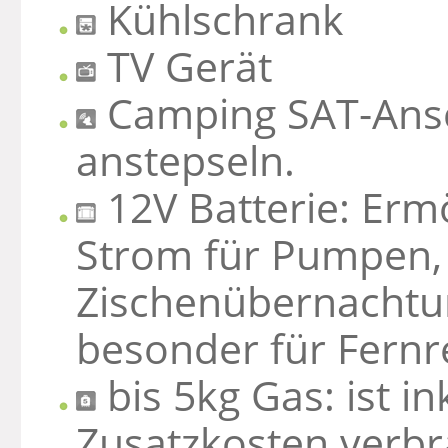
Kühlschrank
TV Gerät
Camping SAT-Ansc
anstepseln.
12V Batterie: Ermö
Strom für Pumpen, 
Zischenübernachtun
besonder für Fernr
bis 5kg Gas: ist i
Zusatzkosten verb