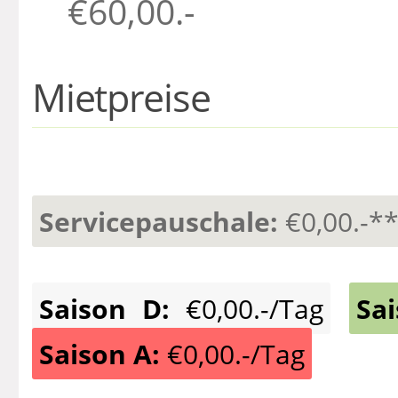
€60,00.-
Mietpreise
Servicepauschale:
€0,00.-*
Saison D:
€0,00.-/Tag
Sa
Saison A:
€0,00.-/Tag