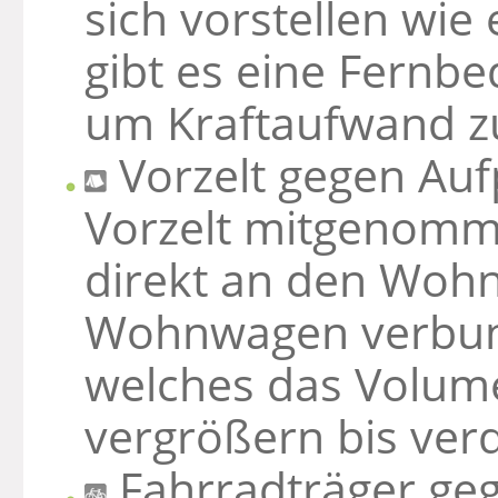
sich vorstellen wie
gibt es eine Fernbe
um Kraftaufwand z
Vorzelt gegen Auf
Vorzelt mitgenomme
direkt an den Woh
Wohnwagen verbunde
welches das Volu
vergrößern bis ver
Fahrradträger geg