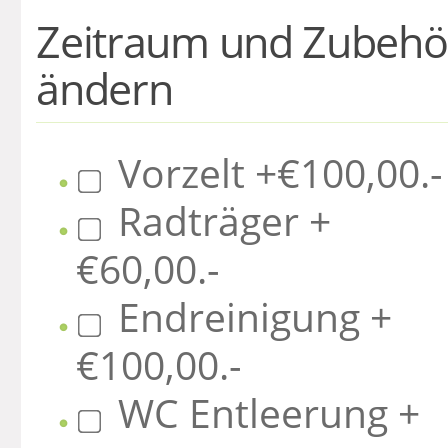
Zeitraum und Zubehö
ändern
Vorzelt +€100,00.-
Radträger +
€60,00.-
Endreinigung +
€100,00.-
WC Entleerung +