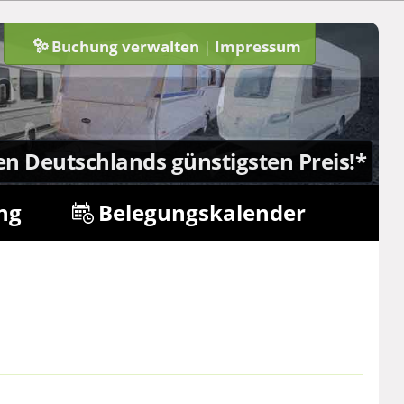
Buchung verwalten
|
Impressum
n
en Deutschlands günstigsten Preis!*
ng
Belegungskalender