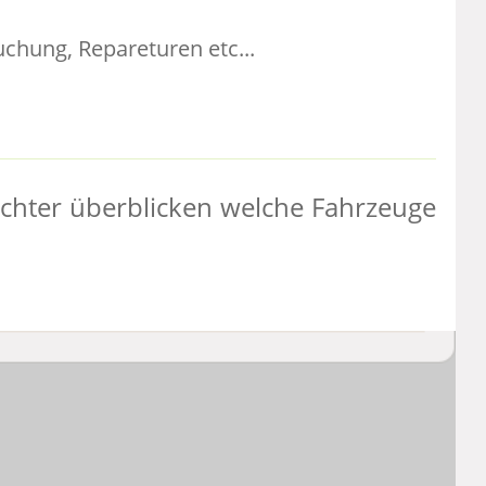
uchung, Repareturen etc...
leichter überblicken welche Fahrzeuge