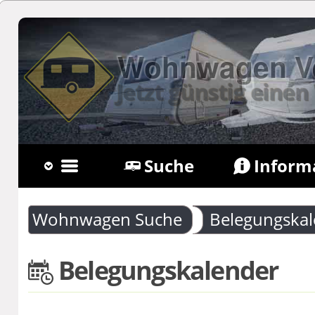
Wohnwagen Ve
Jetzt günstig ein
Suche
Inform
Fragen
Newsl
Wohnwagen Suche
Belegungska
Belegungskalender