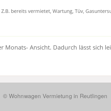
 Z.B. bereits vermietet, Wartung, Tüv, Gasunters
ner Monats- Ansicht. Dadurch lässt sich 
© Wohnwagen Vermietung in Reutlingen